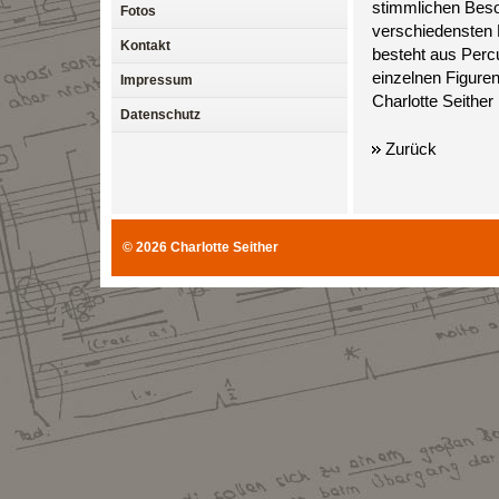
stimmlichen Beso
Fotos
verschiedensten K
Kontakt
besteht aus Percu
einzelnen Figuren
Impressum
Charlotte Seither
Datenschutz
Zurück
© 2026
Charlotte Seither