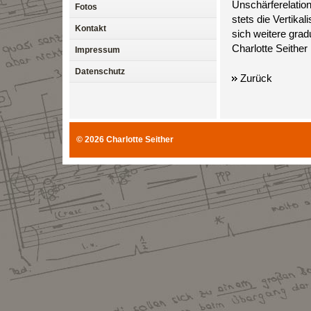
Unschärferelation
Fotos
stets die Vertika
Kontakt
sich weitere grad
Charlotte Seither
Impressum
Datenschutz
Zurück
© 2026
Charlotte Seither