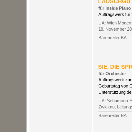
LAUSCHGUT, 
für Inside Piano
Auftragswerk für
UA: Wien Modern 
18. November 20
Bärenreiter BA
SIE, DIE SPR
für Orchester
Auftragswerk zu
Geburtstag von C
Unterstützung de
UA: Schumann-Fe
Zwickau, Leitung
Bärenreiter BA