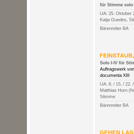
für Stimme solo
UA: 25. Oktober 2
Katja Guedes, S
Bärenreiter BA
FEINSTAUB, 
Solo I-IV für St
Auftragswerk von
documenta XIII
UA: 8. / 15. / 22.
Matthias Horn (Nr.
Stimme
Bärenreiter BA
GEHEN LASSE