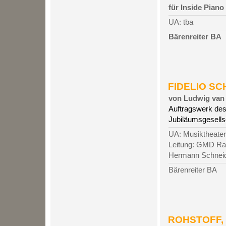
für Inside Piano
UA: tba
Bärenreiter BA
FIDELIO SCH
von Ludwig van 
Auftragswerk des
Jubiläumsgesell
UA: Musiktheater
Leitung: GMD Ra
Hermann Schneide
Bärenreiter BA
ROHSTOFF, 2