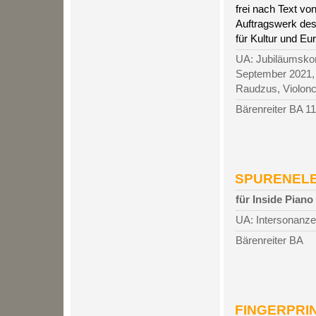
frei nach Text v
Auftragswerk des
für Kultur und Eu
UA: Jubiläumskon
September 2021, 
Raudzus, Violonce
Bärenreiter BA 1
SPURENELEM
für Inside Piano
UA: Intersonanze
Bärenreiter BA
FINGERPRINT