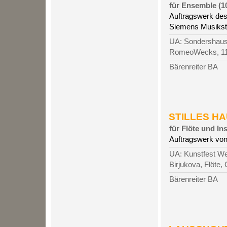
für Ensemble (10
Auftragswerk des
Siemens Musiksti
UA: Sondershause
RomeoWecks, 11
Bärenreiter BA
STILLES HAU
für Flöte und In
Auftragswerk vo
UA: Kunstfest We
Birjukova, Flöte,
Bärenreiter BA