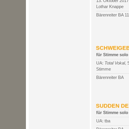
13. Oktober 2017,
Lothar Knappe
Bärenreiter BA 1
SCHWEIGEBIL
für Stimme solo
UA:
Total Vokal
,
Stimme
Bärenreiter BA
SUDDEN DEA
für Stimme solo
UA: tba