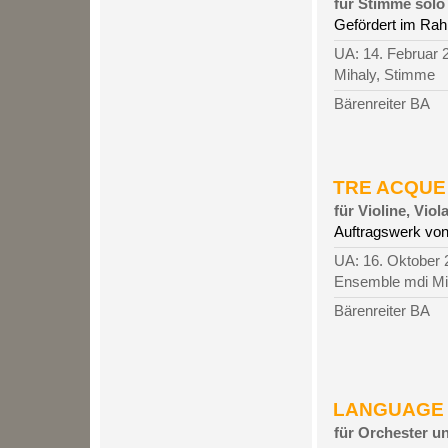
für Stimme solo
Gefördert im Ra
UA: 14. Februar 
Mihaly, Stimme
Bärenreiter BA
TRE ACQUE 
für Violine, Viol
Auftragswerk vo
UA: 16. Oktober 2
Ensemble mdi Mi
Bärenreiter BA
LANGUAGE OF
für Orchester 