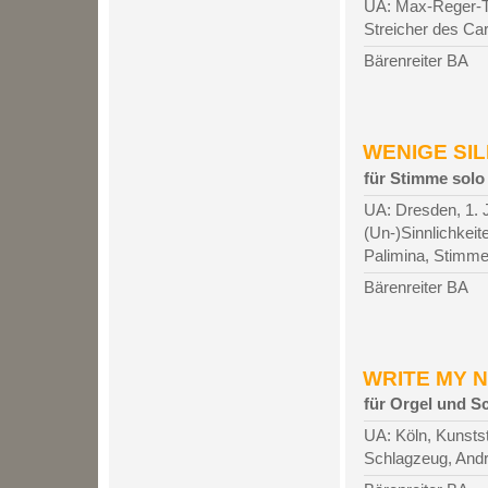
UA: Max-Reger-Ta
Streicher des Ca
Bärenreiter BA
WENIGE SIL
für Stimme solo
UA: Dresden, 1.
(Un-)Sinnlichkei
Palimina, Stimm
Bärenreiter BA
WRITE MY NA
für Orgel und S
UA: Köln, Kunstst
Schlagzeug, And