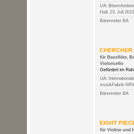
UA: Bloemfontein
Hall, 23. Juli 2015
Bärenreiter BA
CHERCHER LE
für Bassflöte, B
Violoncello
Gefördert im Ra
UA: Internationa
musikFabrik NRW,
Bärenreiter BA
EIGHT PIECE
für Violine und 