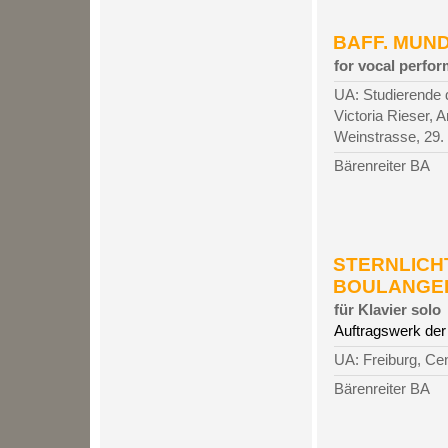
BAFF. MUND
for vocal perfor
UA: Studierende 
Victoria Rieser,
Weinstrasse, 29
Bärenreiter BA
STERNLICHT
BOULANGER, 
für Klavier solo
Auftragswerk der
UA: Freiburg, Ce
Bärenreiter BA