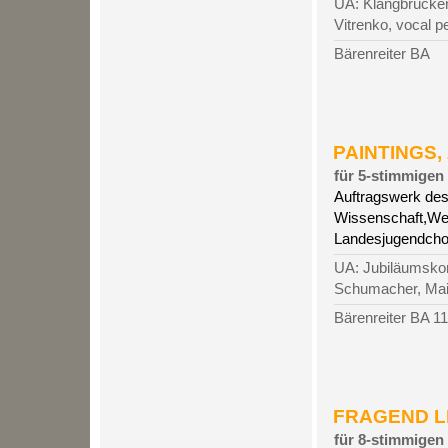
UA: Klangbrücken
Vitrenko, vocal p
Bärenreiter BA
PAINTINGS, 2
für 5-stimmigen 
Auftragswerk des
Wissenschaft,Wei
Landesjugendchor
UA: Jubiläumsko
Schumacher, Main
Bärenreiter BA 1
FRAGEND LIC
für 8-stimmigen