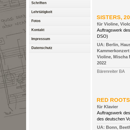
Schriften
Lehrtätigkeit
SISTERS, 202
Fotos
für Violine, Vio
Kontakt
Auftragswerk des
DSO)
Impressum
UA: Berlin, Hau
Datenschutz
Kammerkonzert 
Violine, Mischa
2022
Bärenreiter BA
RED ROOTS, 
für Klavier
Auftragswerk des
des deutschen V
UA: Bonn, Beet