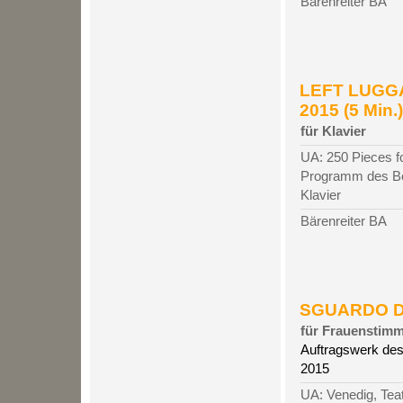
Bärenreiter BA
LEFT LUGG
2015 (5 Min.)
für Klavier
UA: 250 Pieces f
Programm des Be
Klavier
Bärenreiter BA
SGUARDO DA
für Frauenstimme
Auftragswerk des
2015
UA: Venedig, Teatr