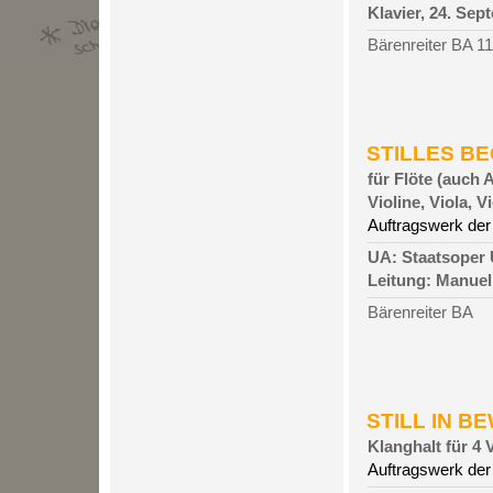
Klavier, 24. Sep
Bärenreiter BA 1
STILLES BEG
für Flöte (auch A
Violine, Viola, 
Auftragswerk der
UA: Staatsoper U
Leitung: Manuel
Bärenreiter BA
STILL IN BE
Klanghalt für 4
Auftragswerk de