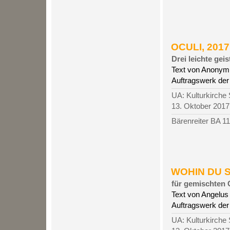
OCULI, 2017 
Drei leichte gei
Text von Anonymu
Auftragswerk der 
UA: Kulturkirche 
13. Oktober 2017
Bärenreiter BA 1
WOHIN DU SI
für gemischten C
Text von Angelus 
Auftragswerk der 
UA: Kulturkirche 