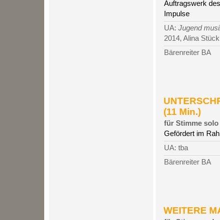
Auftragswerk des
Impulse
UA:
Jugend musiz
2014, Alina Stück
Bärenreiter BA
UNTERSCHRE
(11 Min.)
für Stimme solo
Gefördert im Ra
UA: tba
Bärenreiter BA
WEITERE MA