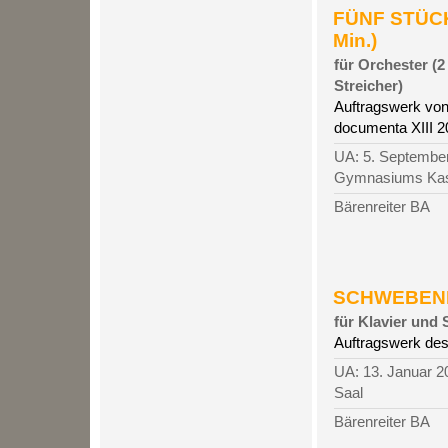
FÜNF STÜCK
Min.)
für Orchester (2 
Streicher)
Auftragswerk von
documenta XIII 2
UA: 5. September
Gymnasiums Kasse
Bärenreiter BA
SCHWEBENDE
für Klavier und
Auftragswerk de
UA: 13. Januar 2
Saal
Bärenreiter BA