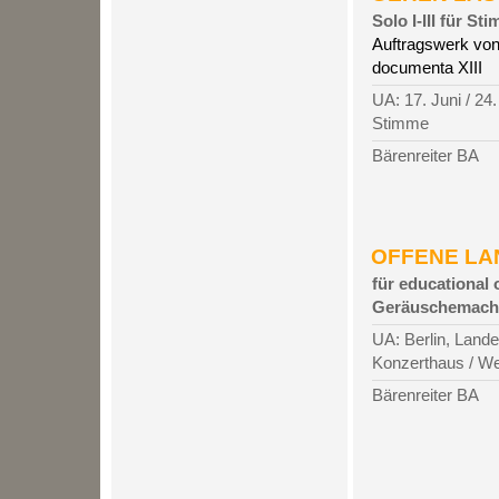
Solo I-III für S
Auftragswerk von
documenta XIII
UA: 17. Juni / 24
Stimme
Bärenreiter BA
OFFENE LAN
für educational 
Geräuschemach
UA: Berlin, Land
Konzerthaus / We
Bärenreiter BA