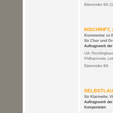
Bärenreiter BA 1
INSCHRIFT, 2
Kommentar zu B
für Chor und Or
Auftragswerk der
UA: Recklinghause
Philharmonie, Le
Bärenreiter BA
SELBSTLAUT
für Klarinette, V
Auftragswerk de
Komponisten