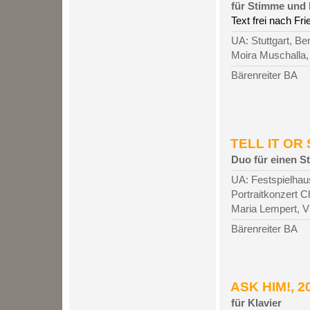
für Stimme und 
Text frei nach Fr
UA: Stuttgart, B
Moira Muschalla, 
Bärenreiter BA
TELL IT OR 
Duo für einen St
UA: Festspielhau
Portraitkonzert 
Maria Lempert, Vio
Bärenreiter BA
ASK HIM!, 20
für Klavier