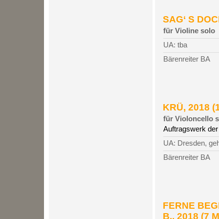
SAG‘ S DOCH
für Violine solo
UA: tba
Bärenreiter BA
KRÜ, 2018 (1
für Violoncello 
Auftragswerk der
UA: Dresden, geh
Bärenreiter BA
FERNE BEG
B., 2018 (7 M