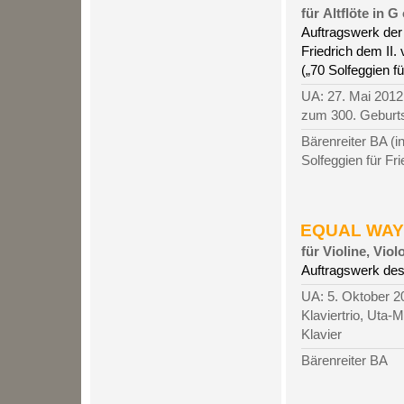
für Altflöte in 
Auftragswerk de
Friedrich dem II.
(„70 Solfeggien f
UA: 27. Mai 2012
zum 300. Geburtst
Bärenreiter BA (i
Solfeggien für Fri
EQUAL WAYS
für Violine, Vio
Auftragswerk des
UA: 5. Oktober 20
Klaviertrio, Uta-
Klavier
Bärenreiter BA