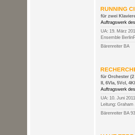
RUNNING CIR
für zwei Klavie
Auftragswerk des
UA: 19. März 201
Ensemble Berlin
Bärenreiter BA
RECHERCHE 
für Orchester (2 
II, 6Vla, 5Vcl, 4K
Auftragswerk de
UA: 10. Juni 201
Leitung: Graham
Bärenreiter BA 9