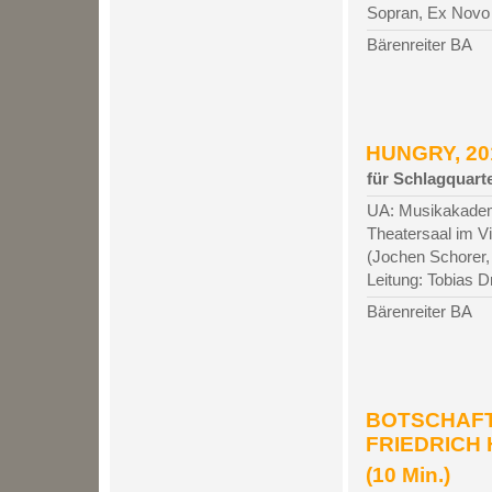
Sopran, Ex Novo
Bärenreiter BA
HUNGRY, 201
für Schlagquarte
UA: Musikakademie
Theatersaal im V
(Jochen Schorer,
Leitung: Tobias D
Bärenreiter BA
BOTSCHAFT
FRIEDRICH H
(10 Min.)