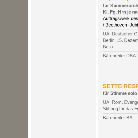
für Kammerorches
Kl, Fg, Hrn je n
Auftragswerk de
/ Beethoven -Jub
UA: Deutscher Or
Berlin, 15. Deze
Bello
Bärenreiter DBA 
SETTE RESPI
für Stimme solo
UA: Rom, Evangeli
Stiftung für das
Bärenreiter BA