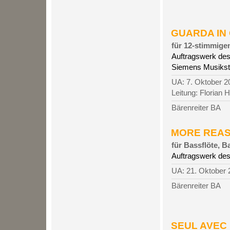
GUARDA IN G
für 12-stimmige
Auftragswerk des
Siemens Musiksti
UA: 7. Oktober 2
Leitung: Florian 
Bärenreiter BA
MORE REASO
für Bassflöte, B
Auftragswerk de
UA: 21. Oktober
Bärenreiter BA
SEUL AVEC 