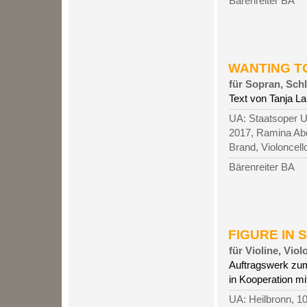
Bärenreiter BA
WANTING TO 
für Sopran, Sch
Text von Tanja L
UA: Staatsoper Un
2017, Ramina Abd
Brand, Violoncell
Bärenreiter BA
FIGURE IN S
für Violine, Vio
Auftragswerk zum
in Kooperation mi
UA: Heilbronn, 1