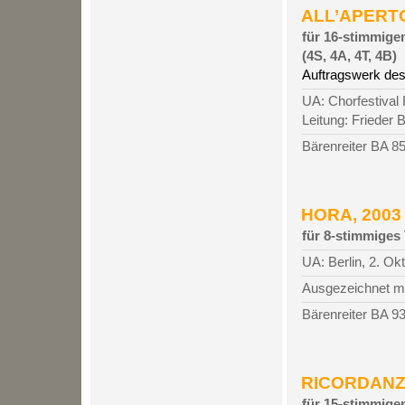
ALL’APERTO,
für 16-stimmige
(4S, 4A, 4T, 4B)
Auftragswerk des
UA: Chorfestival
Leitung: Frieder 
Bärenreiter BA 8
HORA, 2003 (
für 8-stimmiges
UA: Berlin, 2. Ok
Ausgezeichnet mi
Bärenreiter BA 9
RICORDANZA,
für 15-stimmigen