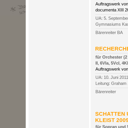
Auftragswerk von
documenta XIII 2
UA: 5. September
Gymnasiums Kasse
Bärenreiter BA
RECHERCHE 
für Orchester (2 
II, 6Vla, 5Vcl, 4K
Auftragswerk vo
UA: 10. Juni 201
Leitung: Graham
Bärenreiter
SCHATTEN 
KLEIST 2009/
für Sopran und St