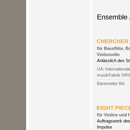
Ensemble 
CHERCHER LE
für Bassflöte, B
Violoncello
Anlässlich des S
UA: Internationa
musikFabrik NRW,
Bärenreiter BA
EIGHT PIECE
für Violine und 
Auftragswerk des
Impulse