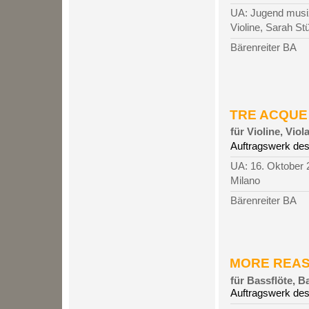
UA: Jugend musiz
Violine, Sarah St
Bärenreiter BA
TRE ACQUE 
für Violine, Viol
Auftragswerk des
UA: 16. Oktober 
Milano
Bärenreiter BA
MORE REASO
für Bassflöte, B
Auftragswerk de