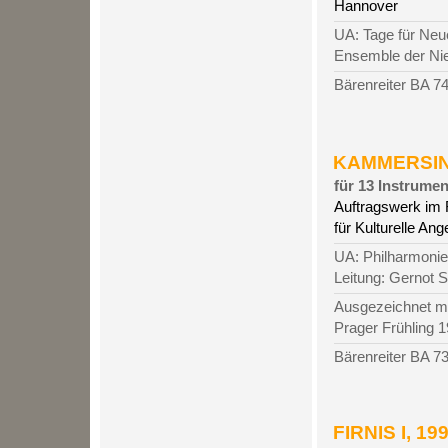
Hannover
UA: Tage für Neu
Ensemble der Nie
Bärenreiter BA 7
KAMMERSINF
für 13 Instrumente
Auftragswerk im
für Kulturelle Ang
UA: Philharmonie 
Leitung: Gernot 
Ausgezeichnet mi
Prager Frühling 
Bärenreiter BA 7
FIRNIS I, 199