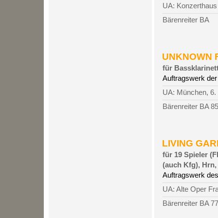
UA: Konzerthaus 
Bärenreiter BA
UNKNOWN FR
für Bassklarine
Auftragswerk de
UA: München, 6.
Bärenreiter BA 8
LIVING GARD
für 19 Spieler (
(auch Kfg), Hrn, 
Auftragswerk des
UA: Alte Oper Fr
Bärenreiter BA 7