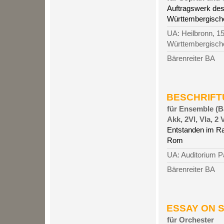
Auftragswerk des
Württembergisch
UA: Heilbronn, 1
Württembergisch
Bärenreiter BA
BESCHRIFTU
für Ensemble (Ba
Akk, 2Vl, Vla, 2 
Entstanden im R
Rom
UA: Auditorium 
Bärenreiter BA
ESSAY ON S
für Orchester