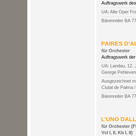
Auftragswerk des
UA: Alte Oper Fr
Bärenreiter BA 7
PAIRES D’AL
für Orchester
Auftragswerk der 
UA: Landau, 12. J
George Pehleven
Ausgezeichnet mi
Ciutat de Palma 
Bärenreiter BA 7
L’UNO DALL’
für Orchester (Fl,
Vcl I, II, Kb I, II)