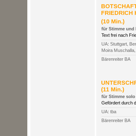
BOTSCHAFT
FRIEDRICH H
(10 Min.)
für Stimme und 
Text frei nach Fr
UA: Stuttgart, Be
Moira Muschalla,
Bärenreiter BA
UNTERSCHRE
(11 Min.)
für Stimme solo
Gefördert durch 
UA: tba
Bärenreiter BA