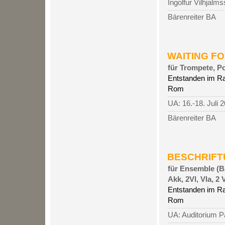
Ingolfur Vilhjalm
Bärenreiter BA
WAITING FOR 
für Trompete, P
Entstanden im R
Rom
UA: 16.-18. Juli 
Bärenreiter BA
BESCHRIFTU
für Ensemble (Ba
Akk, 2Vl, Vla, 2 
Entstanden im R
Rom
UA: Auditorium 