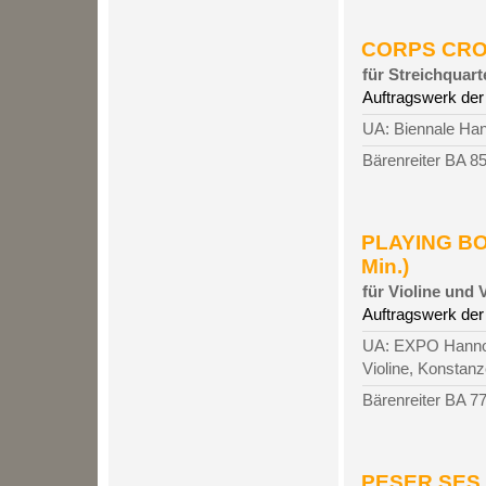
CORPS CROIS
für Streichquart
Auftragswerk der
UA: Biennale Han
Bärenreiter BA 8
PLAYING BO
Min.)
für Violine und 
Auftragswerk der
UA: EXPO Hannove
Violine, Konstanz
Bärenreiter BA 7
PESER SES M