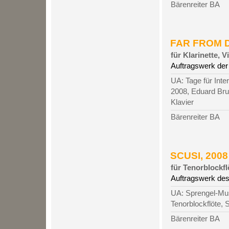
Bärenreiter BA
FAR FROM DI
für Klarinette, 
Auftragswerk der 
UA: Tage für Inte
2008, Eduard Brun
Klavier
Bärenreiter BA
SCUSI, 2008 
für Tenorblockfl
Auftragswerk de
UA: Sprengel-Mus
Tenorblockflöte, 
Bärenreiter BA