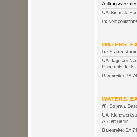
Auftragswerk der
UA: Biennale Hann
In: Komponistinne
WATERS, EAR
für Frauenstimm
UA: Tage der Neu
Ensemble der Nie
Bärenreiter BA 7
WATERS, EAR
für Sopran, Bas
UA: Klangwerkst
ARTett Berlin
Bärenreiter BA 7