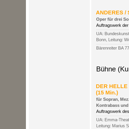
ANDERES / S
Oper für drei S
Auftragswerk der
UA: Bundeskunsth
Bonn, Leitung: W
Bärenreiter BA 7
Bühne (Ku
DER HELLE
(15 Min.)
für Sopran, Mezz
Kontrabass und
Auftragswerk de
UA: Emma-Theate
Leitung: Marius S