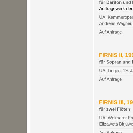
für Bariton und 
Auftragswerk de
UA: Kammeroper Sc
Andreas Wagner, 
Auf Anfrage
FIRNIS II, 19
für Sopran und K
UA: Lingen, 19. 
Auf Anfrage
FIRNIS III, 1
für zwei Flöten
UA: Weimarer Frü
Elizaweta Birjuwo
Auf Anfrage