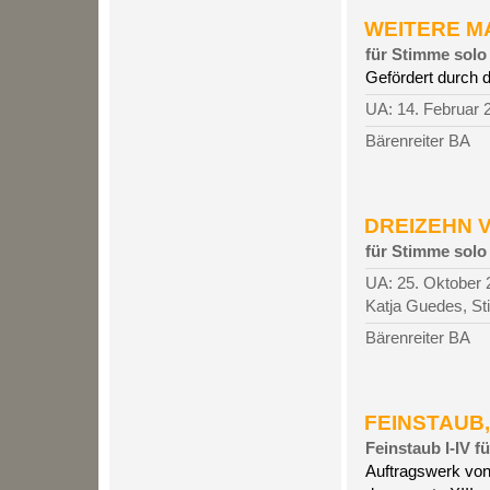
WEITERE MA
für Stimme solo
Gefördert durch 
UA: 14. Februar 
Bärenreiter BA
DREIZEHN V
für Stimme solo
UA: 25. Oktober 2
Katja Guedes, S
Bärenreiter BA
FEINSTAUB, 
Feinstaub I-IV f
Auftragswerk von