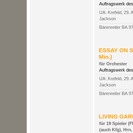
Auftragswerk de
UA: Krefeld, 29. 
Jackson
Bärenreiter BA 9
ESSAY ON S
Min.)
für Orchester
Auftragswerk de
UA: Krefeld, 29. 
Jackson
Bärenreiter BA 9
LIVING GARD
für 19 Spieler (
(auch Kfg), Hrn, 