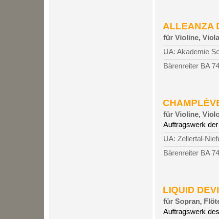
ALLEANZA D’
für Violine, Viol
UA: Akademie Sch
Bärenreiter BA 7
CHAMPLÈVE, 
für Violine, Vio
Auftragswerk der
UA: Zellertal-Nie
Bärenreiter BA 7
LIQUID DEVI
für Sopran, Flö
Auftragswerk des