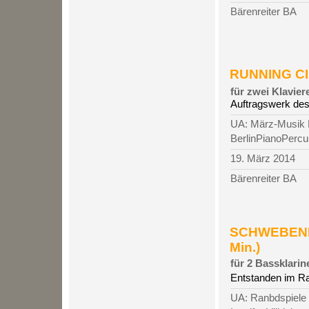
Bärenreiter BA
RUNNING CIR
für zwei Klavie
Auftragswerk de
UA: März-Musik B
BerlinPianoPercu
19. März 2014
Bärenreiter BA
SCHWEBEND
Min.)
für 2 Bassklarin
Entstanden im Ra
UA: Ranbdspiele 