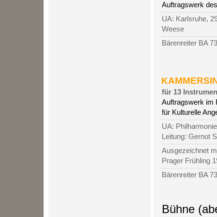
Auftragswerk des
UA: Karlsruhe, 29
Weese
Bärenreiter BA 7
KAMMERSINF
für 13 Instrumente
Auftragswerk im
für Kulturelle Ang
UA: Philharmonie 
Leitung: Gernot 
Ausgezeichnet mi
Prager Frühling 
Bärenreiter BA 7
Bühne (abe