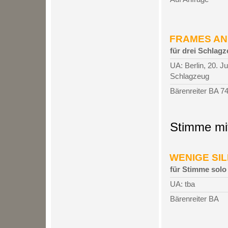
FRAMES AND 
für drei Schlag
UA: Berlin, 20. 
Schlagzeug
Bärenreiter BA 7
Stimme mit
WENIGE SIL
für Stimme solo
UA: tba
Bärenreiter BA