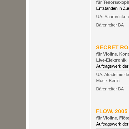
für Tenorsaxoph
Entstanden in Z
UA: Saarbrücken,
Bärenreiter BA
SECRET ROO
für Violine, Ko
Live-Elektronik
Auftragswerk der
UA: Akademie de
Musik Berlin
Bärenreiter BA
FLOW, 2005 
für Violine, Flöt
Auftragswerk der 