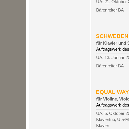
UA: 21. Oktober
Bärenreiter BA
SCHWEBENDE
für Klavier und
Auftragswerk de
UA: 13. Januar 
Bärenreiter BA
EQUAL WAYS
für Violine, Vio
Auftragswerk des
UA: 5. Oktober 20
Klaviertrio, Uta-
Klavier