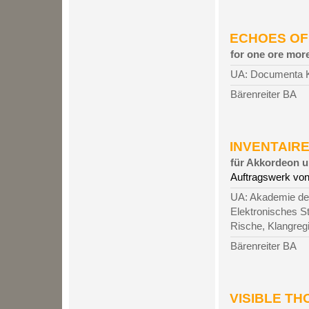
ECHOES OF O’
for one ore mor
UA: Documenta Ka
Bärenreiter BA
INVENTAIRE 
für Akkordeon u
Auftragswerk von
UA: Akademie der
Elektronisches S
Rische, Klangreg
Bärenreiter BA
VISIBLE THO