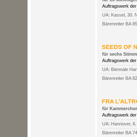
Auftragswerk der 
UA: Kassel, 30. 
Bärenreiter BA 8
SEEDS OF NO
für sechs Stimme
Auftragswerk der
UA: Biennale Hann
Bärenreiter BA 8
FRA L’ALTRO
für Kammerchor 
Auftragswerk de
UA: Hannover, 6.
Bärenreiter BA 7