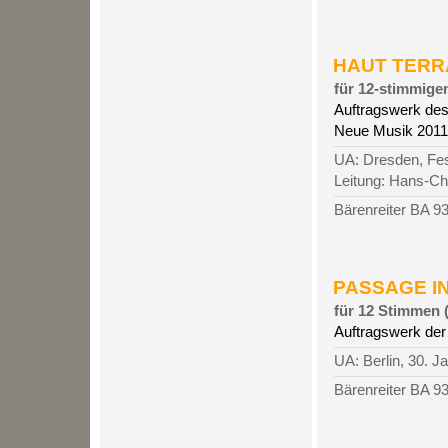
HAUT TERRAI
für 12-stimmige
Auftragswerk des
Neue Musik 2011
UA: Dresden, Fes
Leitung: Hans-C
Bärenreiter BA 9
PASSAGE INN
für 12 Stimmen (
Auftragswerk der 
UA: Berlin, 30. J
Bärenreiter BA 9